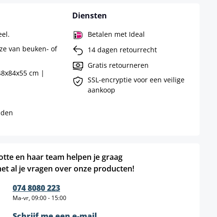
Diensten
eel.
Betalen met Ideal
ze van beuken- of
14 dagen retourrecht
Gratis retourneren
48x84x55 cm |
SSL-encryptie voor een veilige
aankoop
uden
otte en haar team helpen je graag
et al je vragen over onze producten!
074 8080 223
Ma-vr, 09:00 - 15:00
Schrijf me een e-mail