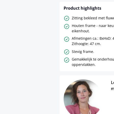
Product highlights
Zitting bekleed met fluw
Houten frame - naar keu
eikenhout.
Afmetingen ca.: BxHxD: 
Zithoogte: 47 cm.
Stevig frame.
Gemakkelijk te onderho
oppervlakken.
L
m