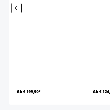
Ab € 199,90*
Ab € 124
Details