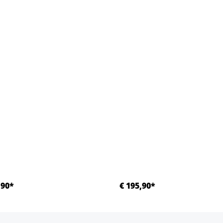
,90*
€ 195,90*
Details
Details