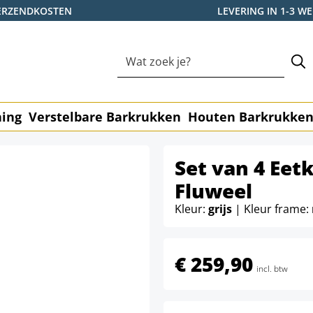
ERZENDKOSTEN
LEVERING IN 1-3 
ning
Verstelbare Barkrukken
Houten Barkrukke
Set van 4 Ee
Fluweel
Kleur:
grijs
| Kleur frame:
€ 259,90
incl. btw