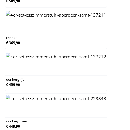
€ 509,90
creme
creme
€ 369,90
donkergrijs
donkergrijs
€ 459,90
donkergroen
donkergroen
€ 449,90