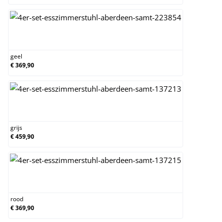
geel
geel
€ 369,90
grijs
grijs
€ 459,90
rood
rood
€ 369,90