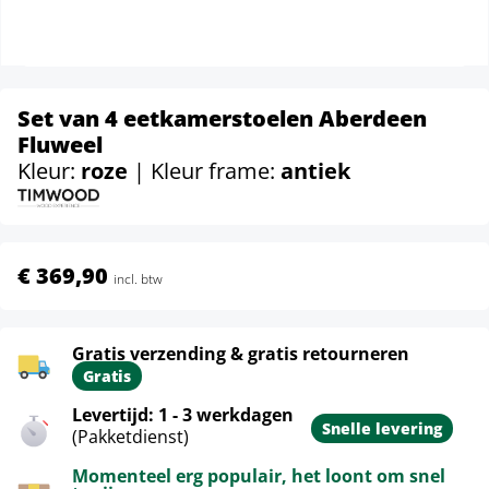
Set van 4 eetkamerstoelen Aberdeen
Fluweel
Kleur:
roze
| Kleur frame:
antiek
€ 369,90
incl. btw
Gratis verzending & gratis retourneren
Gratis
Levertijd: 1 - 3 werkdagen
Snelle levering
(Pakketdienst)
Momenteel erg populair, het loont om snel