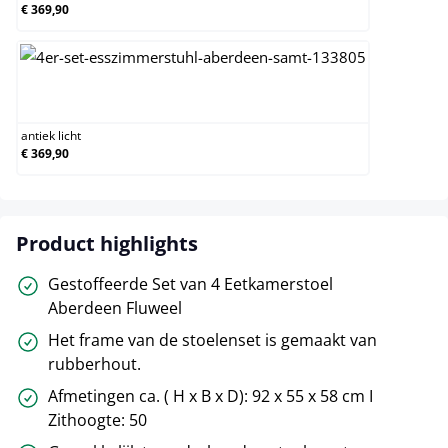
€ 369,90
antiek licht
antiek licht
€ 369,90
Product highlights
Gestoffeerde Set van 4 Eetkamerstoel
Aberdeen Fluweel
Het frame van de stoelenset is gemaakt van
rubberhout.
Afmetingen ca. ( H x B x D): 92 x 55 x 58 cm I
Zithoogte: 50