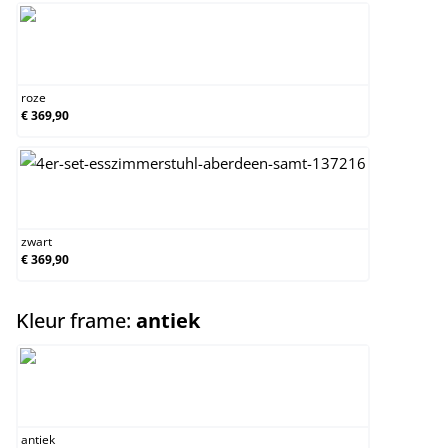
roze
roze
€ 369,90
zwart
zwart
€ 369,90
select
Kleur frame:
antiek
antiek
antiek