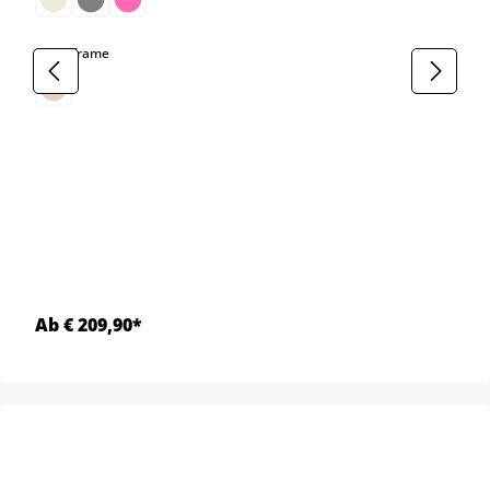
select
Kleur frame
Ab € 209,90*