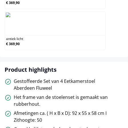
€ 369,90
antiek licht
antiek licht
€ 369,90
Product highlights
Gestoffeerde Set van 4 Eetkamerstoel
Aberdeen Fluweel
Het frame van de stoelenset is gemaakt van
rubberhout.
Afmetingen ca. ( H x B x D): 92 x 55 x 58 cm I
Zithoogte: 50