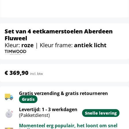
Set van 4 eetkamerstoelen Aberdeen
Fluweel
Kleur:
roze
| Kleur frame:
antiek licht
€ 369,90
incl. btw
Gratis verzending & gratis retourneren
Gratis
Levertijd: 1 - 3 werkdagen
Snelle levering
(Pakketdienst)
Momenteel erg populair, het loont om snel