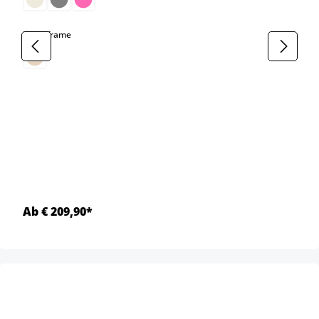
select
Kleur frame
Ab € 209,90*