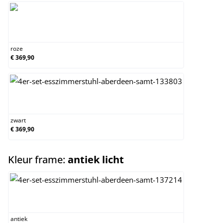
roze
roze
€ 369,90
zwart
zwart
€ 369,90
select
Kleur frame:
antiek licht
antiek
antiek