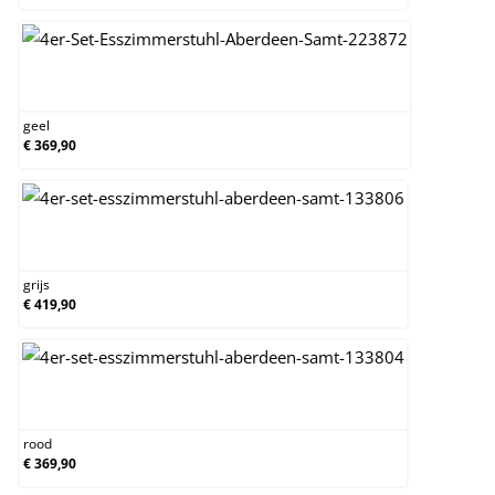
geel
geel
€ 369,90
grijs
grijs
€ 419,90
rood
rood
€ 369,90