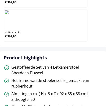
€ 369,90
antiek licht
antiek licht
€ 369,90
Product highlights
Gestoffeerde Set van 4 Eetkamerstoel
Aberdeen Fluweel
Het frame van de stoelenset is gemaakt van
rubberhout.
Afmetingen ca. ( H x B x D): 92 x 55 x 58 cm I
Zithoogte: 50