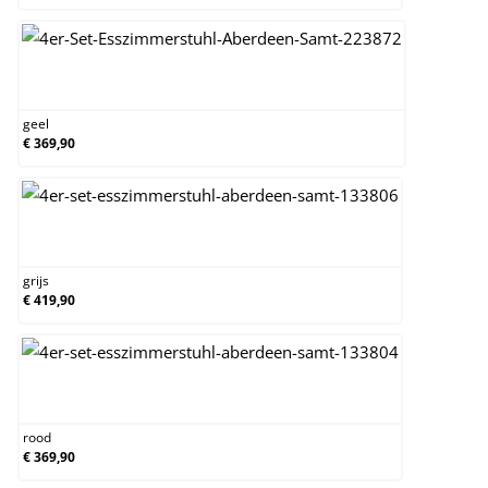
geel
geel
€ 369,90
grijs
grijs
€ 419,90
rood
rood
€ 369,90