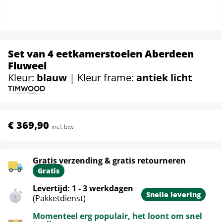
Set van 4 eetkamerstoelen Aberdeen
Fluweel
Kleur:
blauw
| Kleur frame:
antiek licht
€ 369,90
incl. btw
Gratis verzending & gratis retourneren
Gratis
Levertijd: 1 - 3 werkdagen
Snelle levering
(Pakketdienst)
Momenteel erg populair, het loont om snel