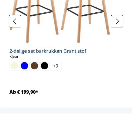
2-delige set barkrukken Grant stof
select
Kleur
+
9
Ab € 199,90*