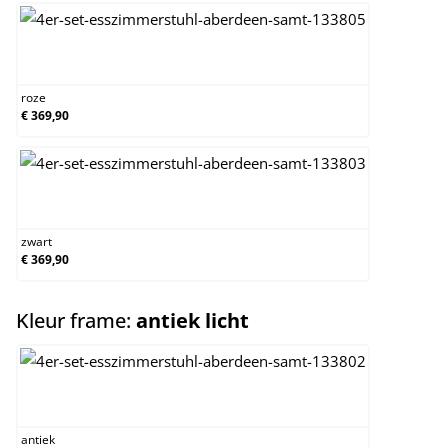
roze
roze
€ 369,90
zwart
zwart
€ 369,90
select
Kleur frame:
antiek licht
antiek
antiek