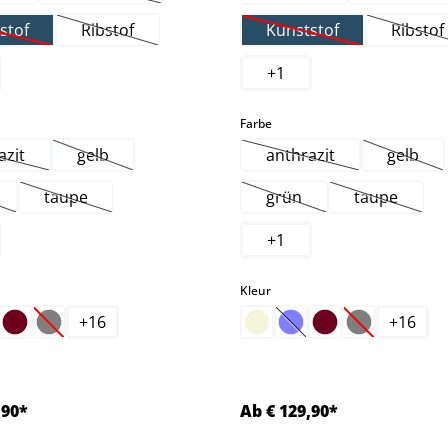
stof
Ribstof
Kunststof
Ribstof
Deze optie is momenteel niet beschikbaar.)
(Deze optie is momenteel niet beschikbaar.)
(Deze optie is moment
(Dez
+
1
select
Farbe
azit
gelb
anthrazit
gelb
Deze optie is momenteel niet beschikbaar.)
(Deze optie is momenteel niet beschikbaar.)
(Deze optie is moment
(Deze 
taupe
grün
taupe
e optie is momenteel niet beschikbaar.)
(Deze optie is momenteel niet beschikbaar.)
(Deze optie is momenteel
(Deze opti
+
1
select
Kleur
+
16
+
16
eze optie is momenteel niet beschikbaar.)
(Deze optie is momenteel niet beschikbaar.)
(Deze optie is momentee
(Deze optie i
,90*
Ab € 129,90*