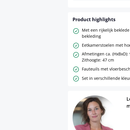
Product highlights
Met een rijkelijk beklede
bekleding
Eetkamerstoelen met ho
Afmetingen ca. (HxBxD): 
Zithoogte: 47 cm
Fauteuils met vloerbesc
Set in verschillende kleu
L
m