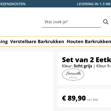
ERZENDKOSTEN
LEVERING IN 1-3 
ning
Verstelbare Barkrukken
Houten Barkrukke
Set van 2 Eet
Kleur:
licht grijs
| Kleur f
€ 89,90
incl. btw