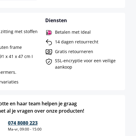
Diensten
 zitting met stoffen
Betalen met Ideal
14 dagen retourrecht
uten frame
Gratis retourneren
91 x 41 x 47 cm I
SSL-encryptie voor een veilige
aankoop
hermers.
rvariaties
otte en haar team helpen je graag
et al je vragen over onze producten!
074 8080 223
Ma-vr, 09:00 - 15:00