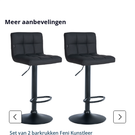
Productgalerij overslaan
Meer aanbevelingen
Set van 2 barkrukken Feni Kunstleer