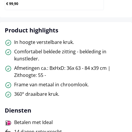
€ 99,90
Product highlights
In hoogte verstelbare kruk.
Comfortabel beklede zitting - bekleding in
kunstleder.
Afmetingen ca.: BxHxD: 36x 63 - 84 x39 cm |
Zithoogte: 55 -
Frame van metaal in chroomlook.
360° draaibare kruk.
Diensten
Betalen met Ideal
14 dagen retourrecht