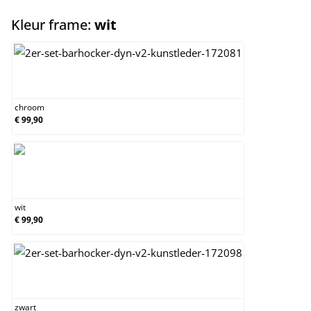
select
Kleur frame:
wit
chroom
chroom
€ 99,90
wit
wit
€ 99,90
zwart
zwart