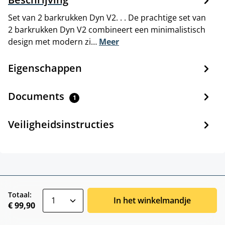
Set van 2 barkrukken Dyn V2. . . De prachtige set van
2 barkrukken Dyn V2 combineert een minimalistisch
design met modern zi…
Meer
Eigenschappen
Documents
1
Veiligheidsinstructies
zentheme.component.product.quantitySele
Totaal:
In het winkelmandje
€ 99,90