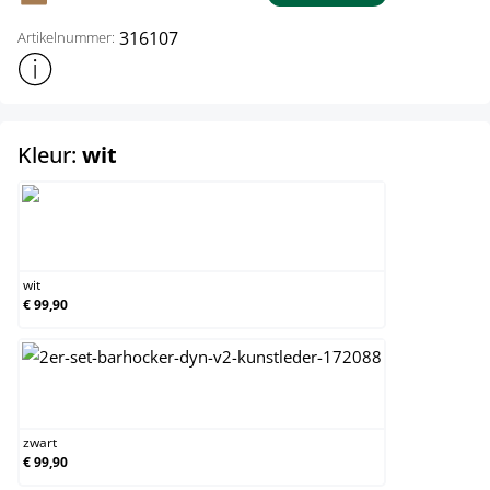
316107
Artikelnummer:
Toon meer productinformatie
select
Kleur:
wit
wit
wit
€ 99,90
zwart
zwart
€ 99,90