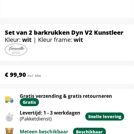
Set van 2 barkrukken Dyn V2 Kunstleer
Kleur:
wit
| Kleur frame:
wit
€ 99,90
incl. btw
Gratis verzending & gratis retourneren
Gratis
Levertijd: 1 - 3 werkdagen
Snelle levering
(Pakketdienst)
Meteen beschikbaar
Beschikbaar