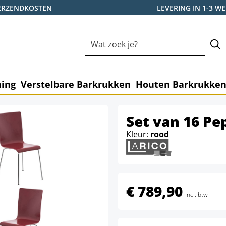
ERZENDKOSTEN
LEVERING IN 1-3 
ning
Verstelbare Barkrukken
Houten Barkrukke
Set van 16 Pe
Kleur:
rood
€ 789,90
incl. btw