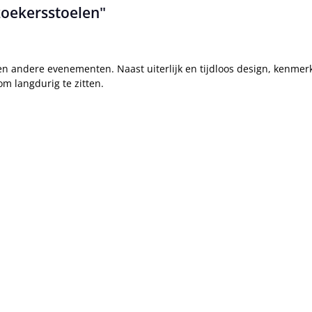
zoekersstoelen"
en andere evenementen. Naast uiterlijk en tijdloos design, kenmer
m langdurig te zitten.