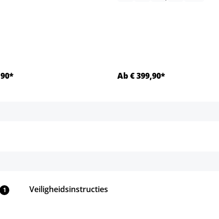
,90*
Ab € 399,90*
Details
Details
Veiligheidsinstructies
1