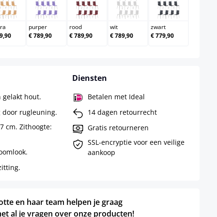
w
natura
purper
rood
wit
zwart
ra
purper
rood
wit
zwart
9,90
€ 789,90
€ 789,90
€ 789,90
€ 779,90
Diensten
 gelakt hout.
Betalen met Ideal
 door rugleuning.
14 dagen retourrecht
47 cm. Zithoogte:
Gratis retourneren
SSL-encryptie voor een veilige
oomlook.
aankoop
tting.
otte en haar team helpen je graag
et al je vragen over onze producten!