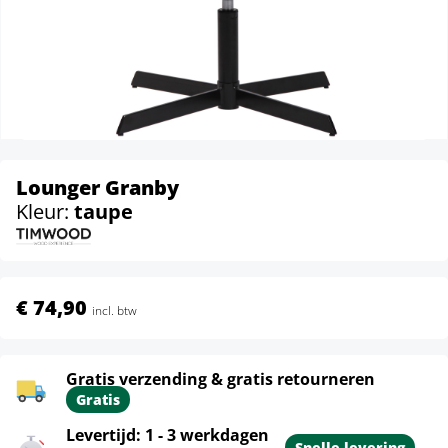
Lounger Granby
Kleur:
taupe
€ 74,90
incl. btw
Gratis verzending & gratis retourneren
Gratis
Levertijd: 1 - 3 werkdagen
Snelle levering