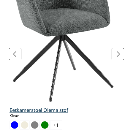
Eetkamerstoel Olema stof
select
Kleur
+
1