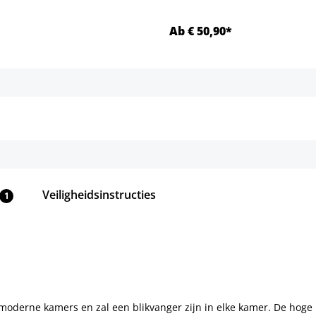
Ab € 50,90*
Details
Details
Veiligheidsinstructies
1
e moderne kamers en zal een blikvanger zijn in elke kamer. De ho