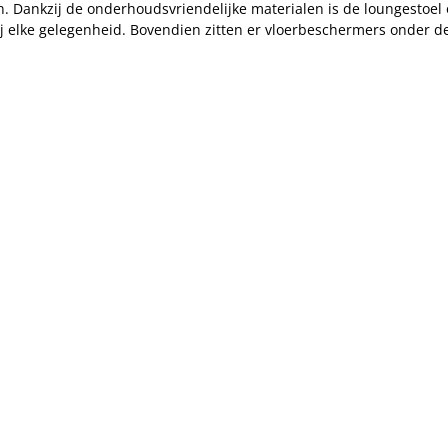
ten. Dankzij de onderhoudsvriendelijke materialen is de loungesto
ij elke gelegenheid. Bovendien zitten er vloerbeschermers onder d