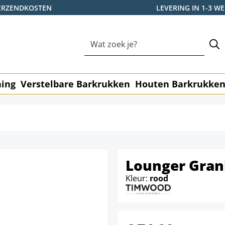
ERZENDKOSTEN
LEVERING IN 1-3 
ning
Verstelbare Barkrukken
Houten Barkrukke
Lounger Gran
Kleur:
rood