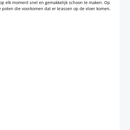
el op elk moment snel en gemakkelijk schoon te maken. Op
e poten die voorkomen dat er krassen op de vloer komen.