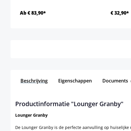
Ab € 83,90*
€ 32,90*
Details
Beschrijving
Eigenschappen
Documents
Productinformatie "Lounger Granby"
Lounger Granby
De Lounger Granby is de perfecte aanvulling op huiselijk