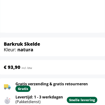
Barkruk Skelde
Kleur:
natura
€ 93,90
incl. btw
Gratis verzending & gratis retourneren
Gratis
Levertijd: 1 - 3 werkdagen
Snelle levering
(Pakketdienst)