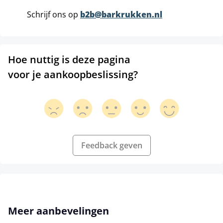
Schrijf ons op
b2b@barkrukken.nl
Hoe nuttig is deze pagina
voor je aankoopbeslissing?
Feedback geven
Productgalerij overslaan
Meer aanbevelingen