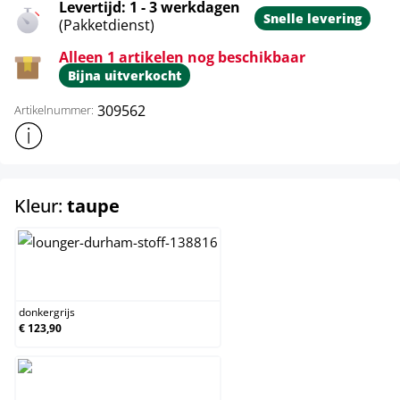
Levertijd: 1 - 3 werkdagen
Snelle levering
(Pakketdienst)
Alleen 1 artikelen nog beschikbaar
Bijna uitverkocht
309562
Artikelnummer:
Toon meer productinformatie
select
Kleur:
taupe
donkergrijs
donkergrijs
€ 123,90