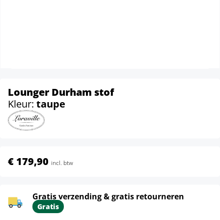
Lounger Durham stof
Kleur:
taupe
€ 179,90
incl. btw
Gratis verzending & gratis retourneren
Gratis