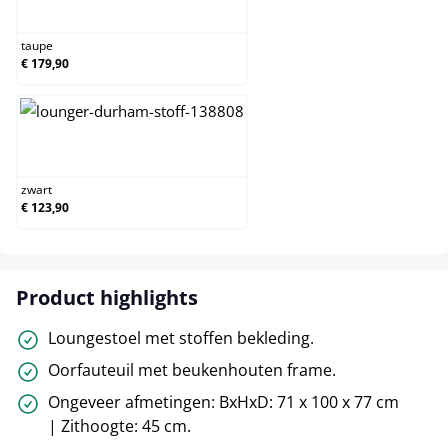
taupe
taupe
€ 179,90
zwart
zwart
€ 123,90
Product highlights
Loungestoel met stoffen bekleding.
Oorfauteuil met beukenhouten frame.
Ongeveer afmetingen: BxHxD: 71 x 100 x 77 cm
| Zithoogte: 45 cm.