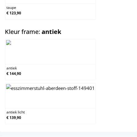
taupe
€ 123,90
select
Kleur frame:
antiek
antiek
antiek
€ 144,90
antiek licht
antiek licht
€ 139,90