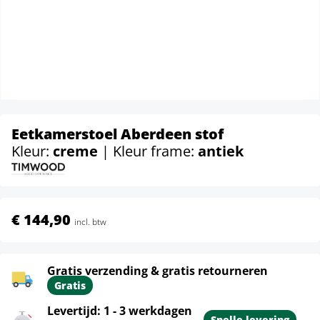
Eetkamerstoel Aberdeen stof
Kleur:
creme
| Kleur frame:
antiek
€ 144,90
incl. btw
Gratis verzending & gratis retourneren
Gratis
Levertijd: 1 - 3 werkdagen
Snelle levering