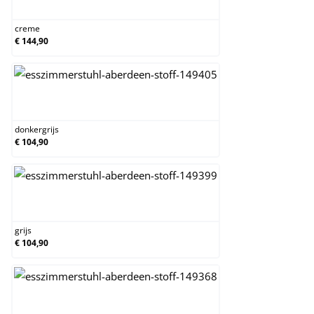
creme
€ 144,90
donkergrijs
donkergrijs
€ 104,90
grijs
grijs
€ 104,90
taupe