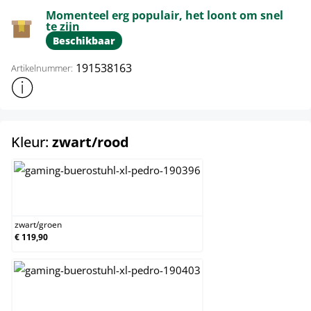
Momenteel erg populair, het loont om snel
te zijn
Beschikbaar
191538163
Artikelnummer:
Toon meer productinformatie
select
Kleur:
zwart/rood
zwart/groen
zwart
/
groen
€ 119,90
zwart/oranje