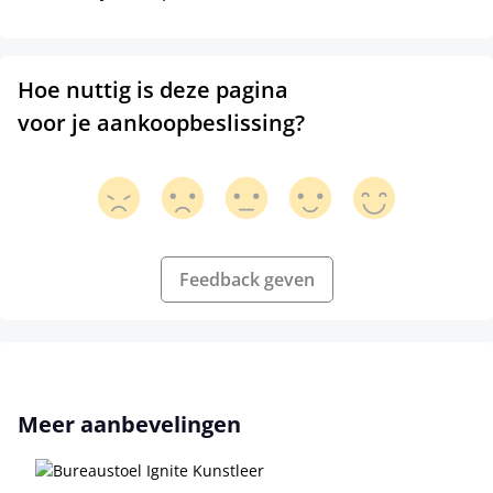
Hoe nuttig is deze pagina
voor je aankoopbeslissing?
Feedback geven
Productgalerij overslaan
Meer aanbevelingen