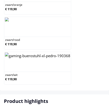
zwart
/
oranje
€ 119,90
zwart/rood
zwart
/
rood
€ 119,90
zwart/wit
zwart
/
wit
€ 119,90
Product highlights