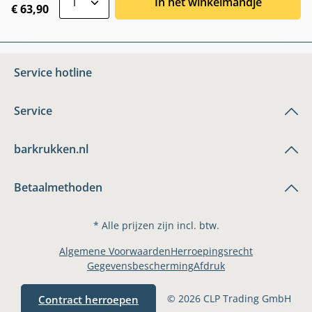
In het winkelmandje
€ 63,90
Service hotline
Service
barkrukken.nl
Betaalmethoden
* Alle prijzen zijn incl. btw.
Algemene Voorwaarden
Herroepingsrecht
Gegevensbescherming
Afdruk
© 2026 CLP Trading GmbH
Contract herroepen