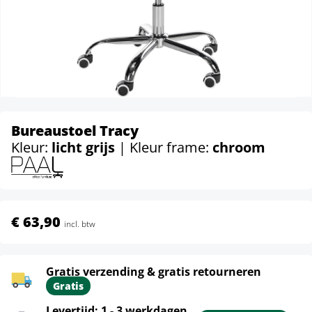
Bureaustoel Tracy
Kleur:
licht grijs
| Kleur frame:
chroom
€ 63,90
incl. btw
Gratis verzending & gratis retourneren
Gratis
Levertijd: 1 - 3 werkdagen