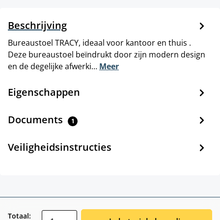
Beschrijving
Bureaustoel TRACY, ideaal voor kantoor en thuis .
Deze bureaustoel beïndrukt door zijn modern design
en de degelijke afwerki…
Meer
Eigenschappen
Documents
1
Veiligheidsinstructies
zentheme.component.product.quantitySele
Totaal: