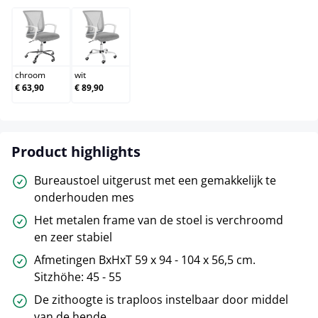
chroom
wit
chroom
wit
€ 63,90
€ 89,90
Product highlights
Bureaustoel uitgerust met een gemakkelijk te
onderhouden mes
Het metalen frame van de stoel is verchroomd
en zeer stabiel
Afmetingen BxHxT 59 x 94 - 104 x 56,5 cm.
Sitzhöhe: 45 - 55
De zithoogte is traploos instelbaar door middel
van de hende