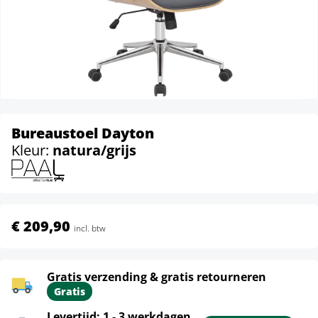
Bureaustoel Dayton
Kleur:
natura/grijs
€ 209,90
incl. btw
Gratis verzending & gratis retourneren
Gratis
Levertijd: 1 - 3 werkdagen