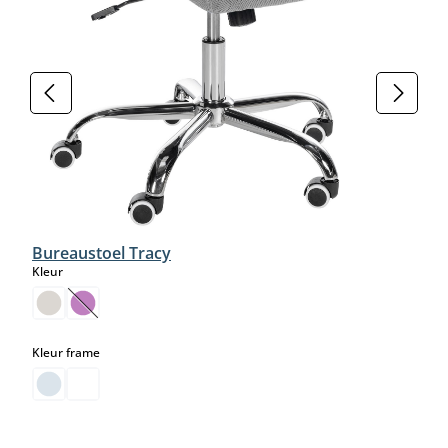
Bureaustoel Tracy
select
Kleur
(Deze optie is momenteel niet beschikbaar.)
select
Kleur frame