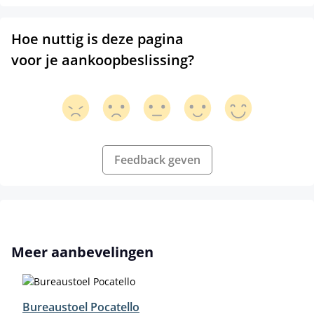
Hoe nuttig is deze pagina
voor je aankoopbeslissing?
Feedback geven
Productgalerij overslaan
Meer aanbevelingen
Bureaustoel Pocatello