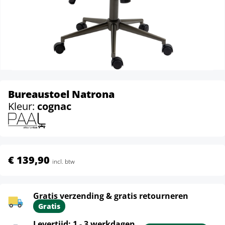
Bureaustoel Natrona
Kleur:
cognac
€ 139,90
incl. btw
Gratis verzending & gratis retourneren
Gratis
Levertijd: 1 - 3 werkdagen