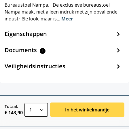
Bureaustoel Nampa. . De exclusieve bureaustoel
Nampa maakt niet alleen indruk met zijn opvallende
industriële look, maar is…
Meer
Eigenschappen
Documents
1
Veiligheidsinstructies
zentheme.component.product.quantitySele
Totaal:
In het winkelmandje
€ 143,90