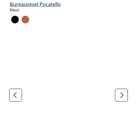
Bureaustoel Pocatello
select
Kleur