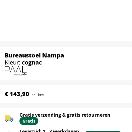
Bureaustoel Nampa
Kleur:
cognac
€ 143,90
incl. btw
Gratis verzending & gratis retourneren
Gratis
Levertijd: 1 - 3 werkdagen