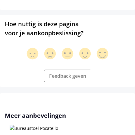
Hoe nuttig is deze pagina
voor je aankoopbeslissing?
Feedback geven
Productgalerij overslaan
Meer aanbevelingen