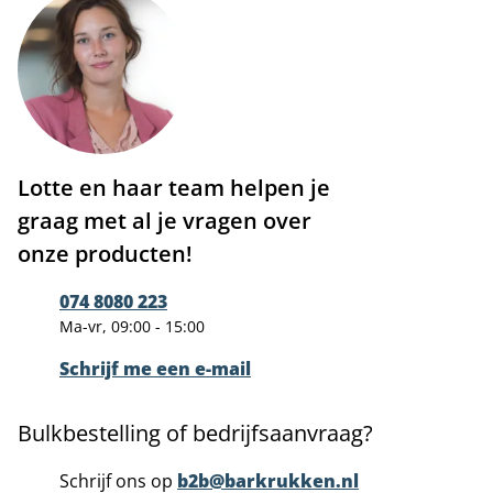
Lotte en haar team helpen je
graag met al je vragen over
onze producten!
074 8080 223
Ma-vr, 09:00 - 15:00
Schrijf me een e-mail
Bulkbestelling of bedrijfsaanvraag?
Schrijf ons op
b2b@barkrukken.nl