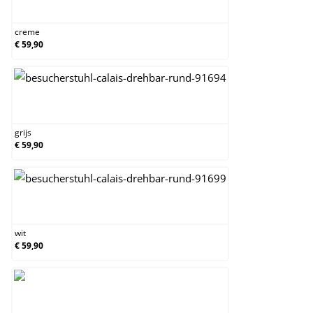
creme
creme
€ 59,90
grijs
grijs
€ 59,90
wit
wit
€ 59,90
zwart