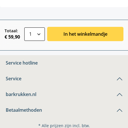
zentheme.component.product.quantitySele
Totaal:
In het winkelmandje
€ 59,90
Service hotline
Service
barkrukken.nl
Betaalmethoden
* Alle prijzen zijn incl. btw.