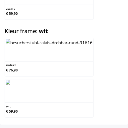
zwart
€ 59,90
select
Kleur frame:
wit
natura
natura
€ 76,90
wit
wit
€ 59,90