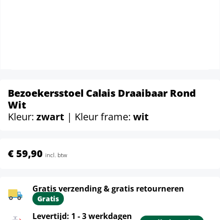
Bezoekersstoel Calais Draaibaar Rond
Wit
Kleur:
zwart
| Kleur frame:
wit
€ 59,90
incl. btw
Gratis verzending & gratis retourneren
Gratis
Levertijd: 1 - 3 werkdagen