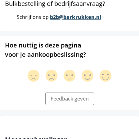
Bulkbestelling of bedrijfsaanvraag?
Schrijf ons op
b2b@barkrukken.nl
Hoe nuttig is deze pagina
voor je aankoopbeslissing?
Feedback geven
Productgalerij overslaan