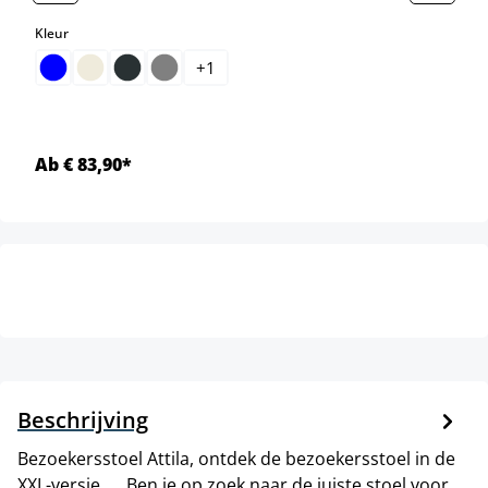
select
Kleur
+
1
Ab € 83,90*
Beschrijving
Bezoekersstoel Attila, ontdek de bezoekersstoel in de
XXL-versie. . . Ben je op zoek naar de juiste stoel voor