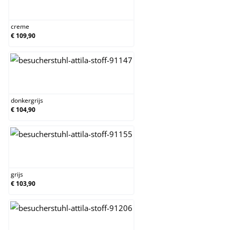
creme
creme
€ 109,90
donkergrijs
donkergrijs
€ 104,90
grijs
grijs
€ 103,90
taupe