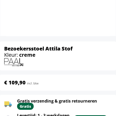
Bezoekersstoel Attila Stof
Kleur:
creme
€ 109,90
incl. btw
Gratis verzending & gratis retourneren
Gratis
Levertijd: 1 - 3 werkdagen