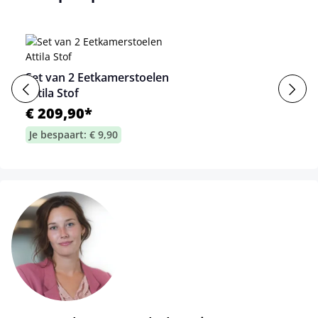
Set van 2 Eetkamerstoelen
Attila Stof
€ 209,90*
Je bespaart: € 9,90