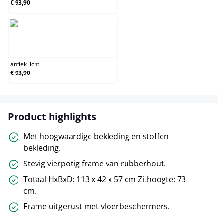
€ 93,90
antiek licht
antiek licht
€ 93,90
Product highlights
Met hoogwaardige bekleding en stoffen
bekleding.
Stevig vierpotig frame van rubberhout.
Totaal HxBxD: 113 x 42 x 57 cm Zithoogte: 73
cm.
Frame uitgerust met vloerbeschermers.