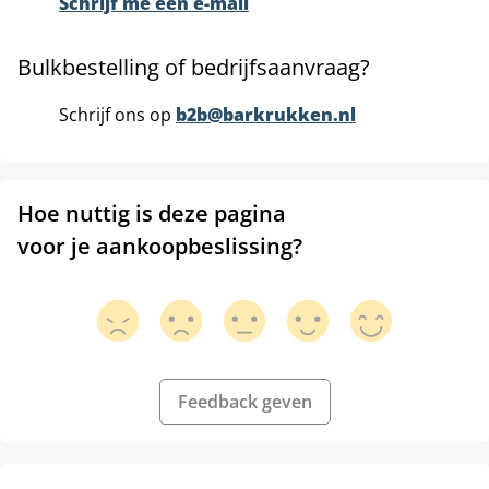
Schrijf me een e-mail
Bulkbestelling of bedrijfsaanvraag?
Schrijf ons op
b2b@barkrukken.nl
Hoe nuttig is deze pagina
voor je aankoopbeslissing?
Feedback geven