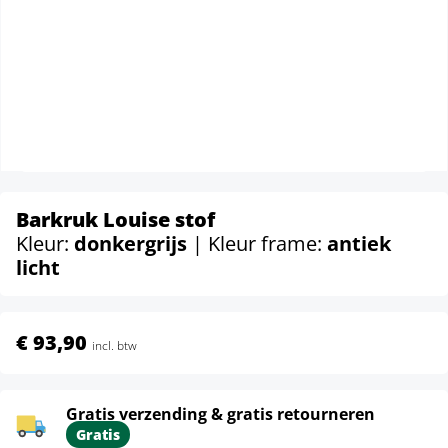
Barkruk Louise stof
Kleur:
donkergrijs
| Kleur frame:
antiek
licht
€ 93,90
incl. btw
Gratis verzending & gratis retourneren
Gratis