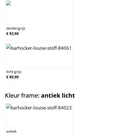
donkergrijs
donkergrijs
€ 93,90
licht grijs
licht grijs
€ 89,90
select
Kleur frame:
antiek licht
antiek
antiek