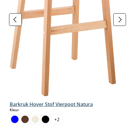
Barkruk Hover Stof Vierpoot Natura
select
Kleur
+
2