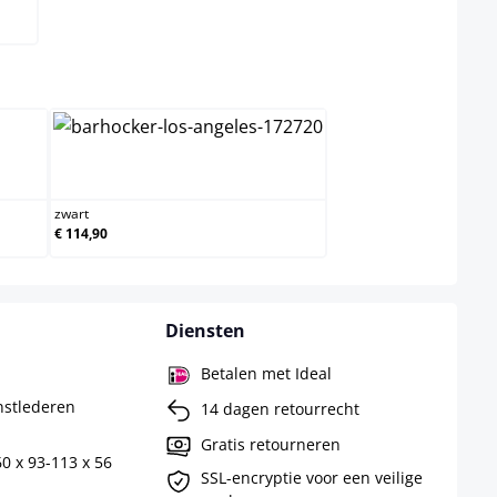
ct
zwart
zwart
€ 114,90
Diensten
Betalen met Ideal
nstlederen
14 dagen retourrecht
Gratis retourneren
0 x 93-113 x 56
SSL-encryptie voor een veilige