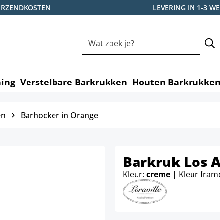
ERZENDKOSTEN
LEVERING IN 1-3 
ning
Verstelbare Barkrukken
Houten Barkrukke
en
Barhocker in Orange
Barkruk Los 
Kleur:
creme
| Kleur fram