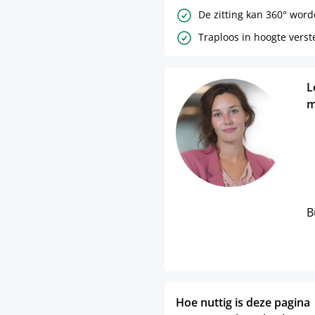
De zitting kan 360° word
Traploos in hoogte verst
L
m
B
Hoe nuttig is deze pagina