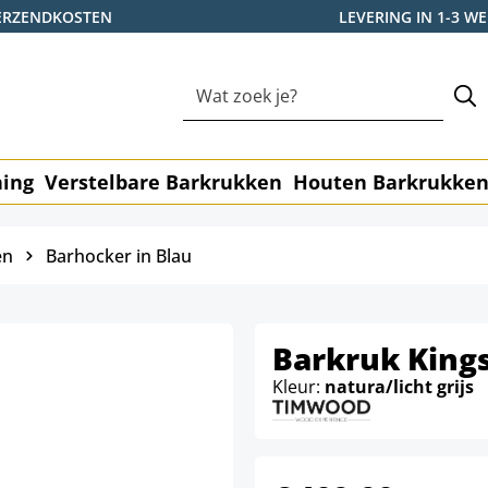
ERZENDKOSTEN
LEVERING IN 1-3 
ning
Verstelbare Barkrukken
Houten Barkrukke
en
Barhocker in Blau
Barkruk Kings
Kleur:
natura/licht grijs