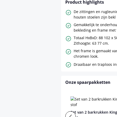
Product highlights
De zittingen en rugleun
houten stoelen zijn bekl
Gemakkelijk te onderhou
bekleding en frame met 
Totaal HxBxD: 88 102 x 5
Zithoogte: 63 77 cm.
Het frame is gemaakt va
chromen look.
Draaibaar en traploos in
Onze spaarpakketten
Set van 2 barkrukken Kin