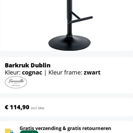
Barkruk Dublin
Kleur:
cognac
| Kleur frame:
zwart
€ 114,90
incl. btw
Gratis verzending & gratis retourneren