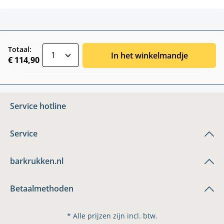
zentheme.component.product.quantitySele
Totaal:
In het winkelmandje
€ 114,90
Service hotline
Service
barkrukken.nl
Betaalmethoden
* Alle prijzen zijn incl. btw.