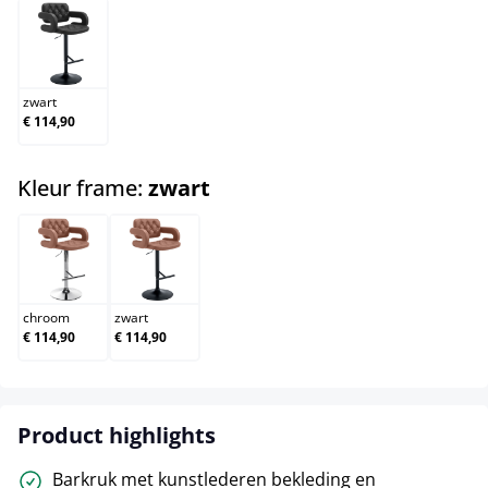
zwart
zwart
€ 114,90
select
Kleur frame:
zwart
chroom
zwart
chroom
zwart
€ 114,90
€ 114,90
Product highlights
Barkruk met kunstlederen bekleding en