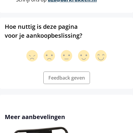
Hoe nuttig is deze pagina
voor je aankoopbeslissing?
Feedback geven
Productgalerij overslaan
Meer aanbevelingen