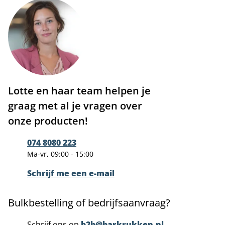
Lotte en haar team helpen je
graag met al je vragen over
onze producten!
074 8080 223
Ma-vr, 09:00 - 15:00
Schrijf me een e-mail
Bulkbestelling of bedrijfsaanvraag?
Schrijf ons op
b2b@barkrukken.nl