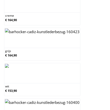
creme
creme
€ 164,90
grijs
grijs
€ 164,90
wit
wit
€ 153,90