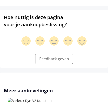
Hoe nuttig is deze pagina
voor je aankoopbeslissing?
Feedback geven
Productgalerij overslaan
Meer aanbevelingen