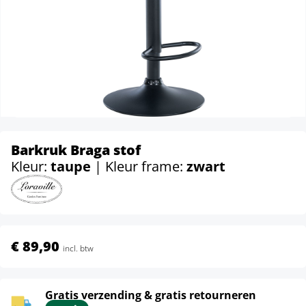
Barkruk Braga stof
Kleur:
taupe
| Kleur frame:
zwart
€ 89,90
incl. btw
Gratis verzending & gratis retourneren