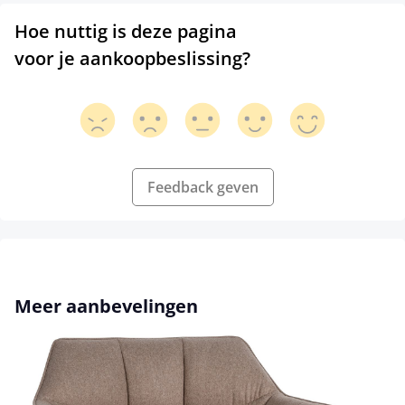
Hoe nuttig is deze pagina
voor je aankoopbeslissing?
Feedback geven
Productgalerij overslaan
Meer aanbevelingen