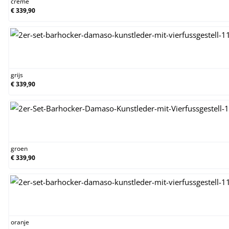
creme
€ 339,90
grijs
grijs
€ 339,90
groen
groen
€ 339,90
oranje
oranje