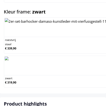
select
Kleur frame:
zwart
roestvrij staal
roestvrij
staal
€ 339,90
zwart
zwart
€ 319,90
Product highlights