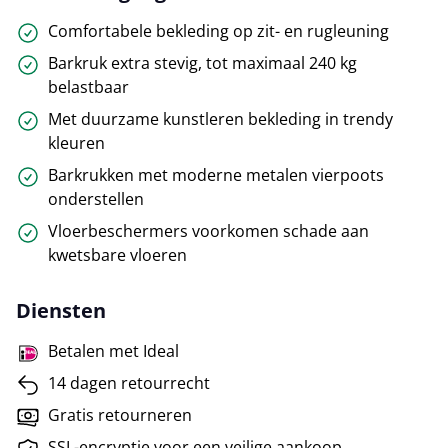
Comfortabele bekleding op zit- en rugleuning
Barkruk extra stevig, tot maximaal 240 kg
belastbaar
Met duurzame kunstleren bekleding in trendy
kleuren
Barkrukken met moderne metalen vierpoots
onderstellen
Vloerbeschermers voorkomen schade aan
kwetsbare vloeren
Diensten
Betalen met Ideal
14 dagen retourrecht
Gratis retourneren
SSL-encryptie voor een veilige aankoop