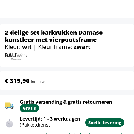
2-delige set barkrukken Damaso
kunstleer met vierpootsframe
Kleur:
wit
| Kleur frame:
zwart
€ 319,90
incl. btw
Gratis verzending & gratis retourneren
Gratis
Levertijd: 1 - 3 werkdagen
Snelle levering
(Pakketdienst)