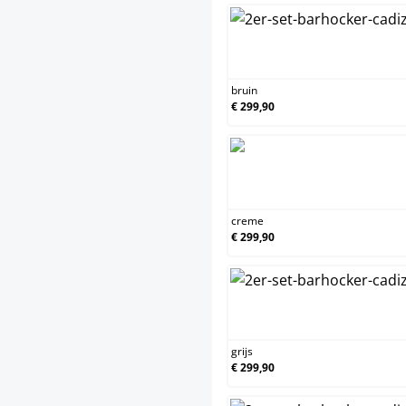
bruin
€ 299,90
creme
€ 299,90
grijs
€ 299,90