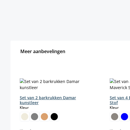
Meer aanbevelingen
Productgalerij overslaan
Set van 2 barkrukken Damar
Set van 4
kunstleer
Stof
select
select
Kleur
Kleur