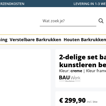
ERZENDKOSTEN
LEVERING IN 1-3 
ning
Verstelbare Barkrukken
Houten Barkrukke
2-delige set 
kunstleren b
Kleur:
creme
| Kleur fram
€ 299,90
incl. btw