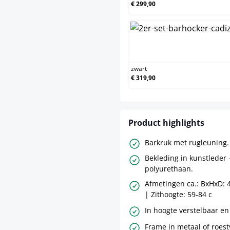
€ 299,90
zwart
€ 319,90
Product highlights
Barkruk met rugleuning.
Bekleding in kunstleder
polyurethaan.
Afmetingen ca.: BxHxD: 
| Zithoogte: 59-84 c
In hoogte verstelbaar en
Frame in metaal of roestv