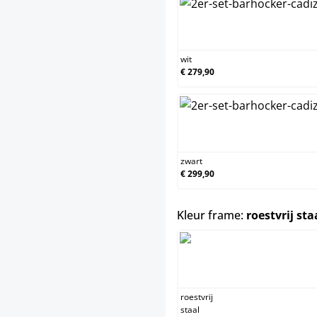
wit
€ 279,90
zwart
€ 299,90
Kleur frame:
roestvrij sta
roestvrij
staal