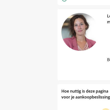
L
m
B
Hoe nuttig is deze pagina
voor je aankoopbeslissing