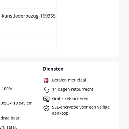
zwart
Diensten
Betalen met Ideal
 - 100%
14 dagen retourrecht
Gratis retourneren
40x93-118 x49 cm
SSL-encryptie voor een veilige
aankoop
 draaibaar.
rij staal.