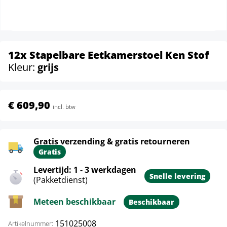
12x Stapelbare Eetkamerstoel Ken Stof
Kleur:
grijs
€ 609,90
incl. btw
Gratis verzending & gratis retourneren
Gratis
Levertijd: 1 - 3 werkdagen
Snelle levering
(Pakketdienst)
Meteen beschikbaar
Beschikbaar
151025008
Artikelnummer: