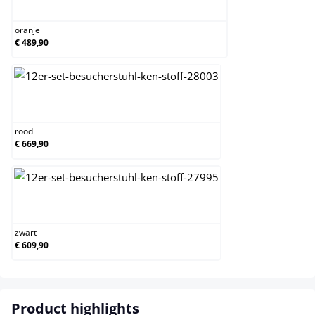
oranje
oranje
€ 489,90
rood
rood
€ 669,90
zwart
zwart
€ 609,90
Product highlights