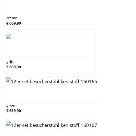
creme
creme
€ 609,90
grijs
grijs
€ 609,90
groen
groen
€ 659,90