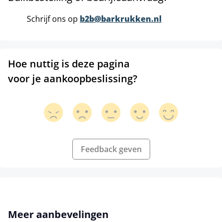
Schrijf ons op
b2b@barkrukken.nl
Hoe nuttig is deze pagina
voor je aankoopbeslissing?
Feedback geven
Productgalerij overslaan
Meer aanbevelingen