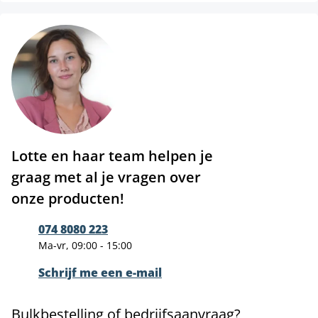
Lotte en haar team helpen je
graag met al je vragen over
onze producten!
074 8080 223
Ma-vr, 09:00 - 15:00
Schrijf me een e-mail
Bulkbestelling of bedrijfsaanvraag?