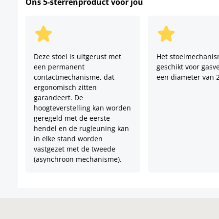
Ons 5-sterrenproduct voor jou
Deze stoel is uitgerust met
Het stoelmechanis
een permanent
geschikt voor gasv
contactmechanisme, dat
een diameter van 
ergonomisch zitten
garandeert. De
hoogteverstelling kan worden
geregeld met de eerste
hendel en de rugleuning kan
in elke stand worden
vastgezet met de tweede
(asynchroon mechanisme).