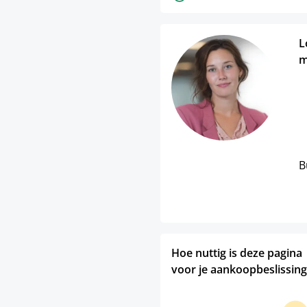
L
m
B
Hoe nuttig is deze pagina
voor je aankoopbeslissing