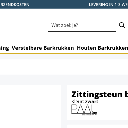
ERZENDKOSTEN
LEVERING IN 1-3 
ning
Verstelbare Barkrukken
Houten Barkrukke
Zittingsteun 
Kleur:
zwart