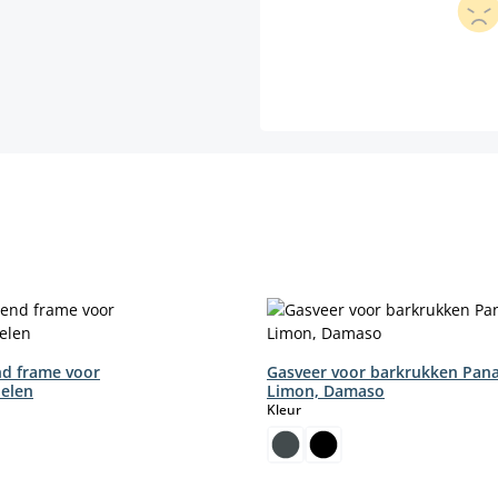
d frame voor
Gasveer voor barkrukken Pan
elen
Limon, Damaso
select
Kleur