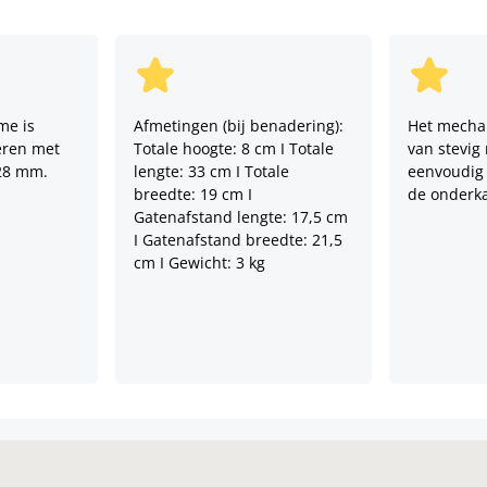
me is
Afmetingen (bij benadering):
Het mecha
eren met
Totale hoogte: 8 cm I Totale
van stevig 
28 mm.
lengte: 33 cm I Totale
eenvoudig
breedte: 19 cm I
de onderka
Gatenafstand lengte: 17,5 cm
I Gatenafstand breedte: 21,5
cm I Gewicht: 3 kg