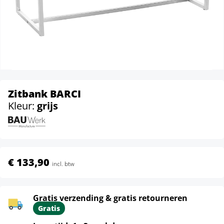
Zitbank BARCI
Kleur:
grijs
€ 133,90
incl. btw
Gratis verzending & gratis retourneren
Gratis