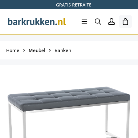
GRATIS RETRAITE
Ga naar de hoofdinhoud
Wink
Home
Meubel
Banken