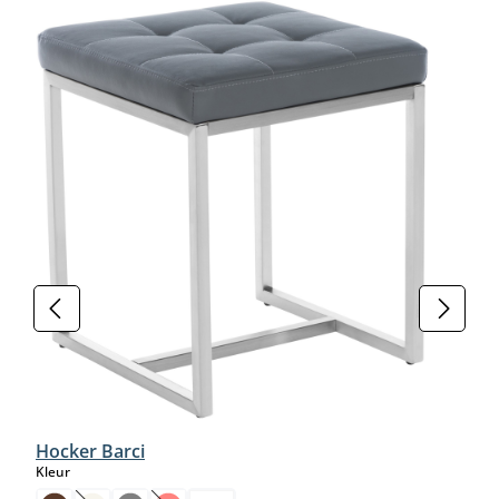
Hocker Barci
select
Kleur