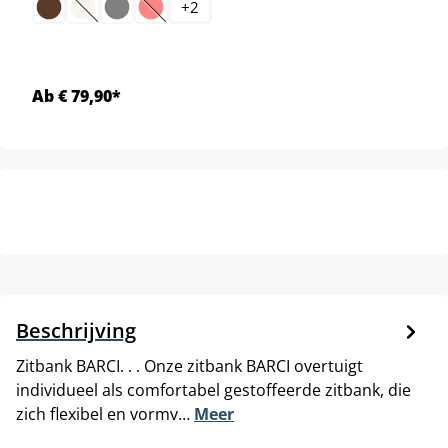
+
2
(Deze optie is momenteel niet beschikbaar.)
(Deze optie is momenteel niet beschikbaar.)
Ab € 79,90*
Beschrijving
Zitbank BARCI. . . Onze zitbank BARCI overtuigt
individueel als comfortabel gestoffeerde zitbank, die
zich flexibel en vormv…
Meer