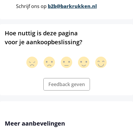
Schrijf ons op
b2b@barkrukken.nl
Hoe nuttig is deze pagina
voor je aankoopbeslissing?
Feedback geven
Productgalerij overslaan
Meer aanbevelingen