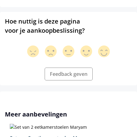
Hoe nuttig is deze pagina
voor je aankoopbeslissing?
Feedback geven
Productgalerij overslaan
Meer aanbevelingen