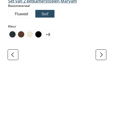
Set van 2 eetkamerstoelen Maryam
select
Basismateriaal
Fluweel
Stof
select
Kleur
+
8