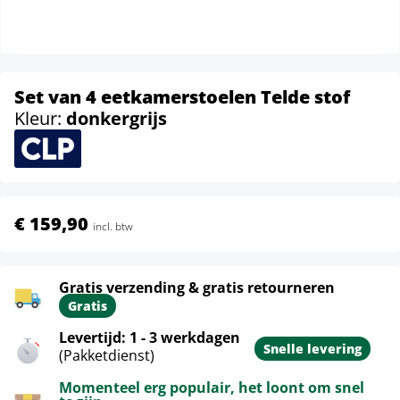
Set van 4 eetkamerstoelen Telde stof
Kleur:
donkergrijs
€ 159,90
incl. btw
Gratis verzending & gratis retourneren
Gratis
Levertijd: 1 - 3 werkdagen
Snelle levering
(Pakketdienst)
Momenteel erg populair, het loont om snel