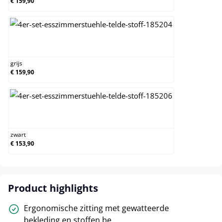
€ 159,90
grijs
grijs
€ 159,90
zwart
zwart
€ 153,90
Product highlights
Ergonomische zitting met gewatteerde
bekleding en stoffen be