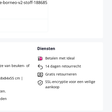
wit
Diensten
Betalen met Ideal
ze van beuken- of
14 dagen retourrecht
Gratis retourneren
48x84x55 cm |
SSL-encryptie voor een veilige
aankoop
ten.
uden