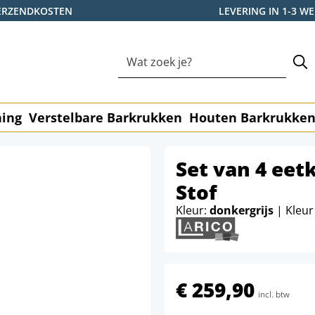
ERZENDKOSTEN
LEVERING IN 1-3 
ning
Verstelbare Barkrukken
Houten Barkrukke
Set van 4 ee
Stof
Kleur:
donkergrijs
| Kleur
€ 259,90
incl. btw