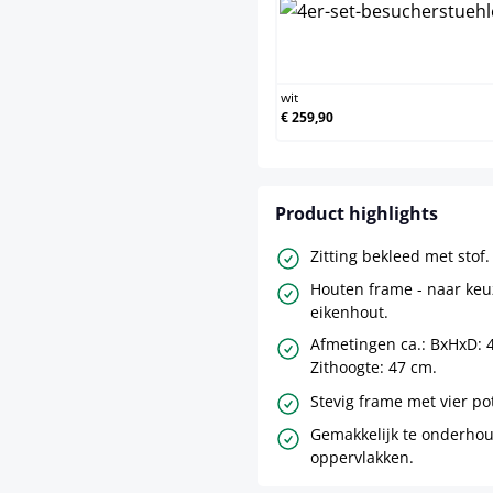
wit
€ 259,90
Product highlights
Zitting bekleed met stof.
Houten frame - naar keu
eikenhout.
Afmetingen ca.: BxHxD: 
Zithoogte: 47 cm.
Stevig frame met vier po
Gemakkelijk te onderho
oppervlakken.