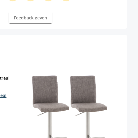
Feedback geven
eal
 niet beschikbaar.)