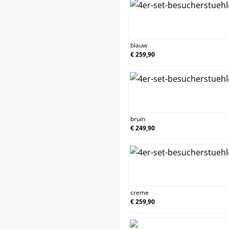
blauw
€ 259,90
bruin
€ 249,90
creme
€ 259,90