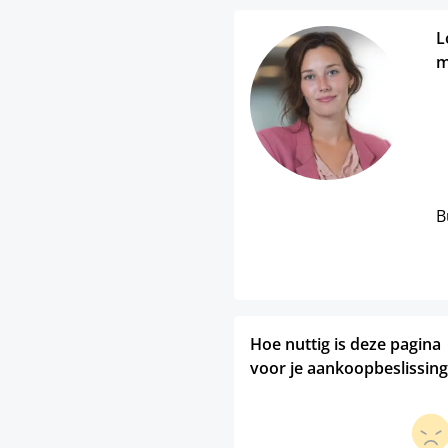
L
m
B
Hoe nuttig is deze pagina
voor je aankoopbeslissing