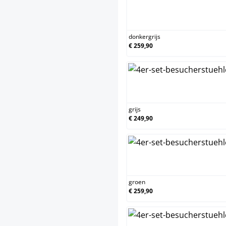
donkergrijs
€ 259,90
grijs
€ 249,90
groen
€ 259,90