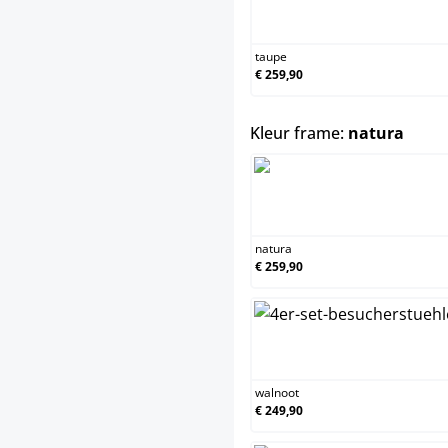
taupe
€ 259,90
selec
Kleur frame:
natura
natura
€ 259,90
walnoot
€ 249,90