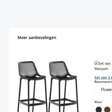
Meer aanbevelingen
Productgalerij overslaan
Set van 2
Basismateri
Fluwe
select
Kleur