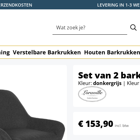
ERZENDKOSTEN
LEVERING IN 1-3 
ning
Verstelbare Barkrukken
Houten Barkrukke
Set van 2 bar
Kleur:
donkergrijs
| Kleur
€ 153,90
incl. btw