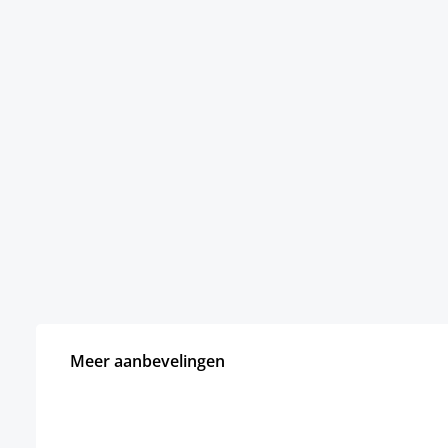
Meer aanbevelingen
Productgalerij overslaan