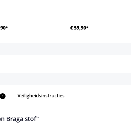
,90*
€ 59,90*
Details
Details
Veiligheidsinstructies
1
n Braga stof"