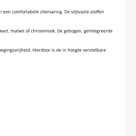
en comfortabele zitervaring. De slijtvaste stoffen
tzwart, matwit of chroomlook. De gebogen, geïntegreerde
wegingsvrijheid. Hierdoor is de in hoogte verstelbare