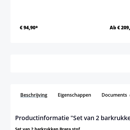
€ 94,90*
Ab € 209
Details
Beschrijving
Eigenschappen
Documents
Productinformatie "Set van 2 barkrukke
Set van 2 barkrukken Braga stof