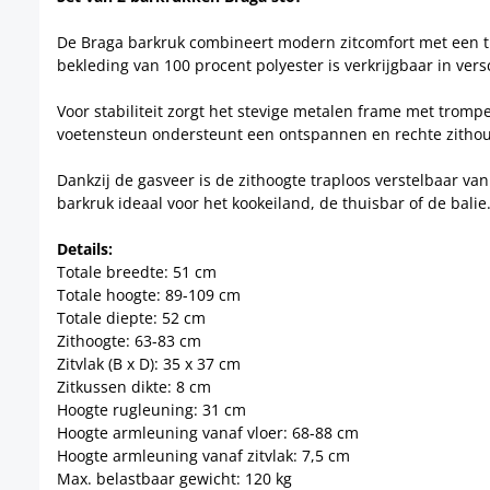
De Braga barkruk combineert modern zitcomfort met een tij
bekleding van 100 procent polyester is verkrijgbaar in versc
Voor stabiliteit zorgt het stevige metalen frame met tromp
voetensteun ondersteunt een ontspannen en rechte zithou
Dankzij de gasveer is de zithoogte traploos verstelbaar van
barkruk ideaal voor het kookeiland, de thuisbar of de balie
Details:
Totale breedte: 51 cm
Totale hoogte: 89-109 cm
Totale diepte: 52 cm
Zithoogte: 63-83 cm
Zitvlak (B x D): 35 x 37 cm
Zitkussen dikte: 8 cm
Hoogte rugleuning: 31 cm
Hoogte armleuning vanaf vloer: 68-88 cm
Hoogte armleuning vanaf zitvlak: 7,5 cm
Max. belastbaar gewicht: 120 kg