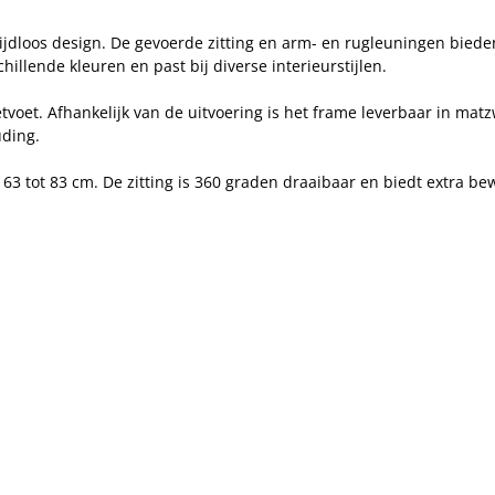
dloos design. De gevoerde zitting en arm- en rugleuningen bieden e
hillende kleuren en past bij diverse interieurstijlen.
etvoet. Afhankelijk van de uitvoering is het frame leverbaar in ma
ding.
 63 tot 83 cm. De zitting is 360 graden draaibaar en biedt extra be
.