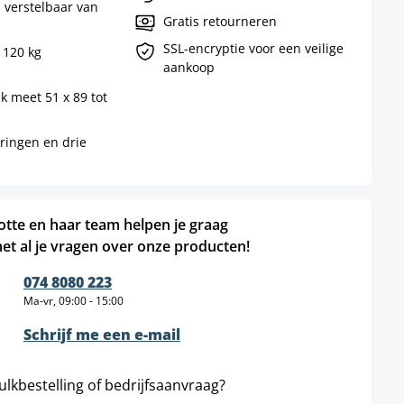
 verstelbaar van
Gratis retourneren
SSL-encryptie voor een veilige
 120 kg
aankoop
k meet 51 x 89 tot
eringen en drie
otte en haar team helpen je graag
et al je vragen over onze producten!
074 8080 223
Ma-vr, 09:00 - 15:00
Schrijf me een e-mail
ulkbestelling of bedrijfsaanvraag?