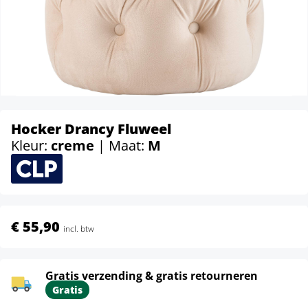
Hocker Drancy Fluweel
Kleur:
creme
| Maat:
M
€ 55,90
incl. btw
Gratis verzending & gratis retourneren
Gratis