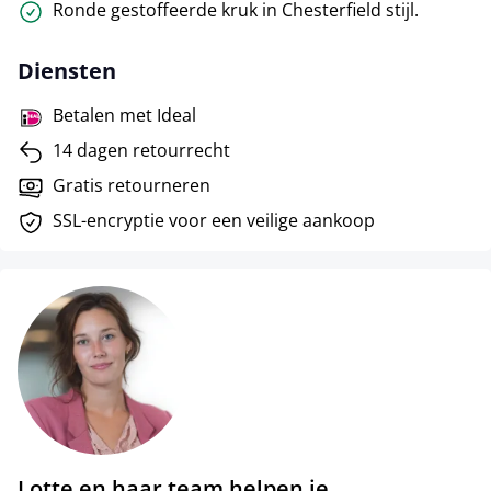
Ronde gestoffeerde kruk in Chesterfield stijl.
Diensten
Betalen met Ideal
14 dagen retourrecht
Gratis retourneren
SSL-encryptie voor een veilige aankoop
Lotte en haar team helpen je