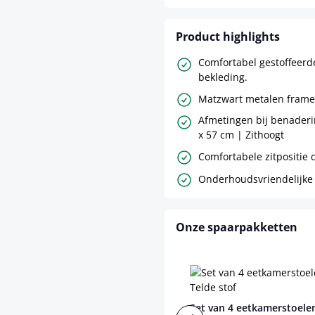
Product highlights
Comfortabel gestoffeerde 
bekleding.
Matzwart metalen frame
Afmetingen bij benaderi
x 57 cm | Zithoogt
Comfortabele zitpositie 
Onderhoudsvriendelijke
Onze spaarpakketten
Set van 4 eetkamerstoele