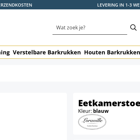
ERZENDKOSTEN
LEVERING IN 1-3 
ning
Verstelbare Barkrukken
Houten Barkrukke
Eetkamerstoel
Kleur:
blauw