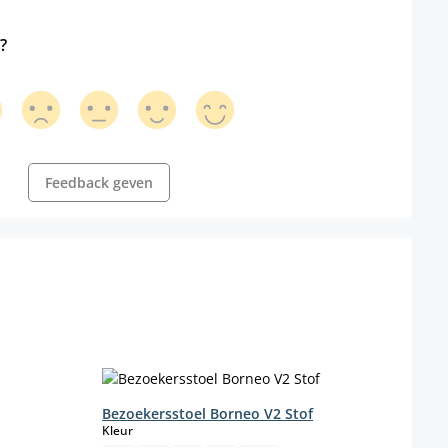
?
Feedback geven
Bezoekersstoel Borneo V2 Stof
select
Kleur