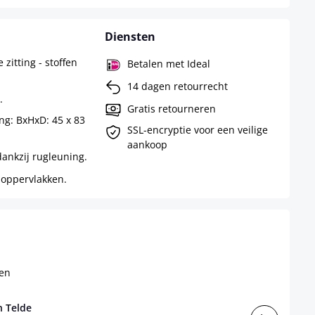
Diensten
zitting - stoffen
Betalen met Ideal
14 dagen retourrecht
.
Gratis retourneren
ng: BxHxD: 45 x 83
SSL-encryptie voor een veilige
aankoop
dankzij rugleuning.
 oppervlakken.
n Telde