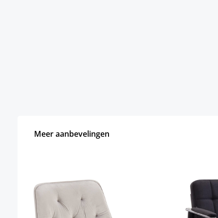
Meer aanbevelingen
Productgalerij overslaan