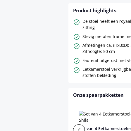
Product highlights
De stoel heeft een royaa
zitting
Stevig metalen frame me
Afmetingen ca. (HxBxD): 
Zithoogte: 50 cm
Fauteuil uitgerust met 
Eetkamerstoel verkrijgba
stoffen bekleding
Onze spaarpakketten
Set van 4 Eetkamerstoelen