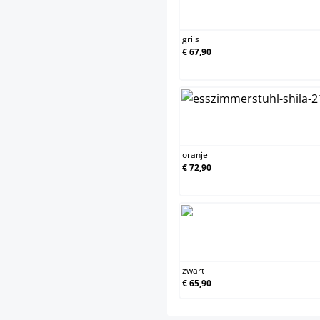
grijs
grijs
€ 67,90
oranje
oranje
€ 72,90
zwart
zwart
€ 65,90