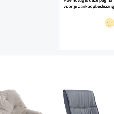
Hoe nuttig is deze pagina
voor je aankoopbeslissing