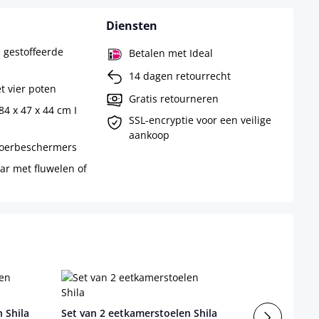
Diensten
l gestoffeerde
Betalen met Ideal
14 dagen retourrecht
t vier poten
Gratis retourneren
84 x 47 x 44 cm I
SSL-encryptie voor een veilige
aankoop
vloerbeschermers
ar met fluwelen of
 Shila
Set van 2 eetkamerstoelen Shila