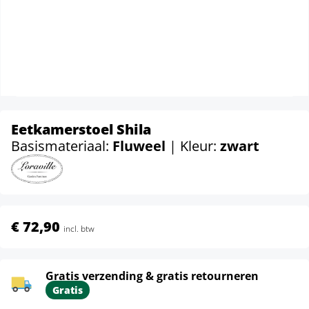
Eetkamerstoel Shila
Basismateriaal:
Fluweel
| Kleur:
zwart
€ 72,90
incl. btw
Gratis verzending & gratis retourneren
Gratis