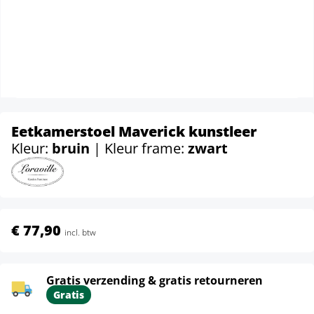
Eetkamerstoel Maverick kunstleer
Kleur:
bruin
| Kleur frame:
zwart
€ 77,90
incl. btw
Gratis verzending & gratis retourneren
Gratis