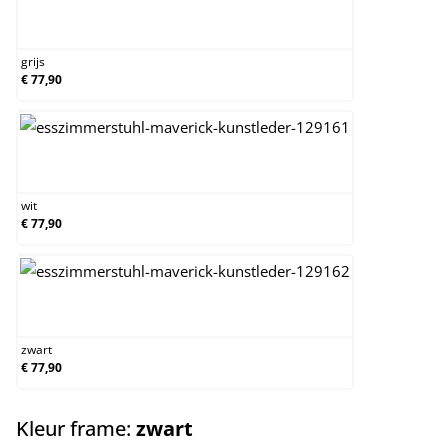
grijs
grijs
€ 77,90
wit
wit
€ 77,90
zwart
zwart
€ 77,90
select
Kleur frame:
zwart