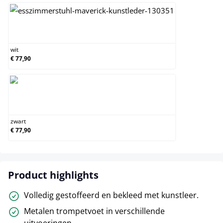
wit
wit
€ 77,90
zwart
zwart
€ 77,90
Product highlights
Volledig gestoffeerd en bekleed met kunstleer.
Metalen trompetvoet in verschillende
uitvoeringen.