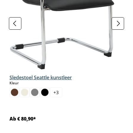
Sledestoel Seattle kunstleer
select
Kleur
+
3
Ab € 80,90*