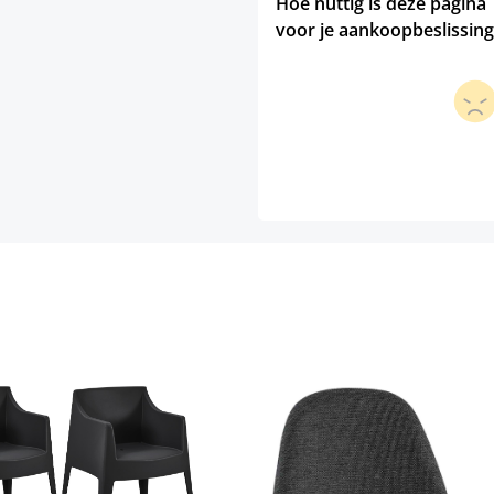
Hoe nuttig is deze pagina
voor je aankoopbeslissing