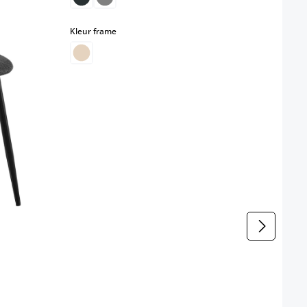
select
Kleur frame