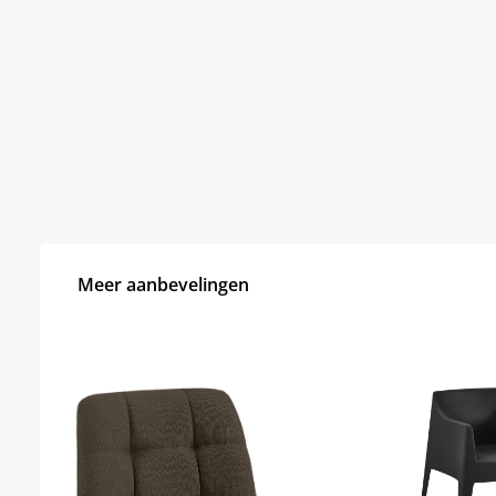
Meer aanbevelingen
Productgalerij overslaan