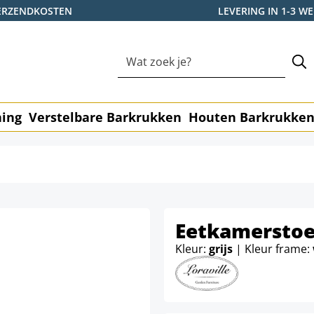
ERZENDKOSTEN
LEVERING IN 1-3 
ning
Verstelbare Barkrukken
Houten Barkrukke
Eetkamerstoe
Kleur:
grijs
| Kleur frame: