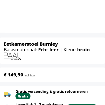
Eetkamerstoel Burnley
Basismateriaal:
Echt leer
| Kleur:
bruin
€ 149,90
incl. btw
Gratis verzending & gratis retourneren
Gratis
Levertijd: 1 - 3 werkdagen