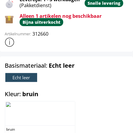
Snelle levering
(Pakketdienst)
Alleen 1 artikelen nog beschikbaar
Bijna uitverkocht
312660
Artikelnummer:
Toon meer productinformatie
select
Basismateriaal:
Echt leer
Echt leer
select
Kleur:
bruin
bruin
bruin