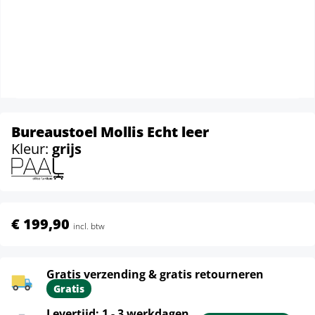
Bureaustoel Mollis Echt leer
Kleur:
grijs
€ 199,90
incl. btw
Gratis verzending & gratis retourneren
Gratis
Levertijd: 1 - 3 werkdagen