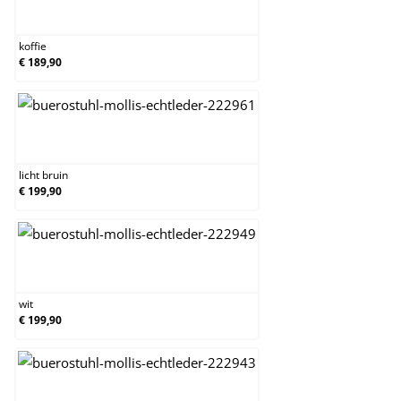
koffie
koffie
€ 189,90
licht bruin
licht bruin
€ 199,90
wit
wit
€ 199,90
zwart