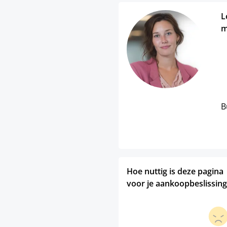
L
m
B
Hoe nuttig is deze pagina
voor je aankoopbeslissing