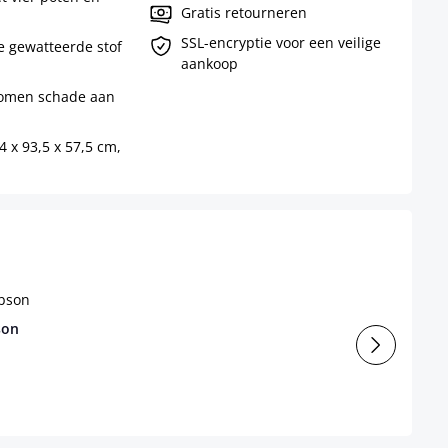
Gratis retourneren
SSL-encryptie voor een veilige
 gewatteerde stof
aankoop
komen schade aan
4 x 93,5 x 57,5 cm,
son