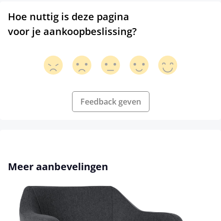
Hoe nuttig is deze pagina
voor je aankoopbeslissing?
Feedback geven
Productgalerij overslaan
Meer aanbevelingen