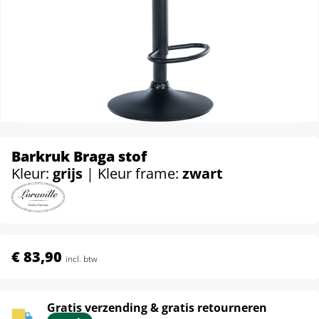
Barkruk Braga stof
Kleur:
grijs
| Kleur frame:
zwart
€ 83,90
incl. btw
Gratis verzending & gratis retourneren