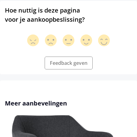
Hoe nuttig is deze pagina
voor je aankoopbeslissing?
Feedback geven
Productgalerij overslaan
Meer aanbevelingen