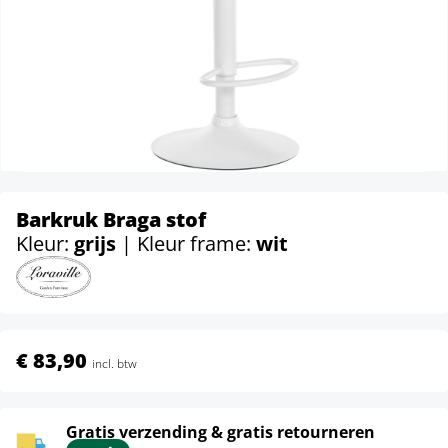
Barkruk Braga stof
Kleur:
grijs
| Kleur frame:
wit
€ 83,90
incl. btw
Gratis verzending & gratis retourneren