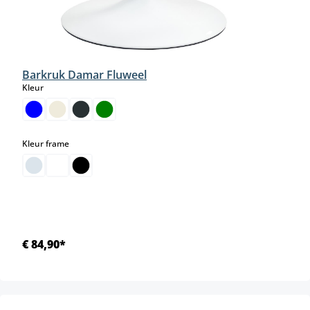
Barkruk Damar Fluweel
select
Kleur
select
Kleur frame
€ 84,90*