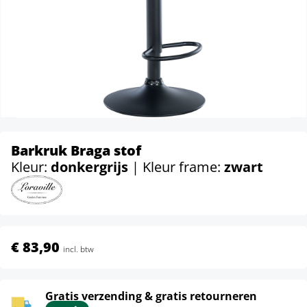
Barkruk Braga stof
Kleur:
donkergrijs
| Kleur frame:
zwart
€ 83,90
incl. btw
Gratis verzending & gratis retourneren