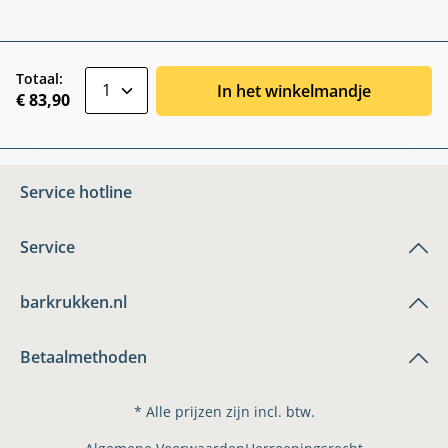
zentheme.component.product.quantitySele
Totaal:
In het winkelmandje
€ 83,90
Service hotline
Service
barkrukken.nl
Betaalmethoden
* Alle prijzen zijn incl. btw.