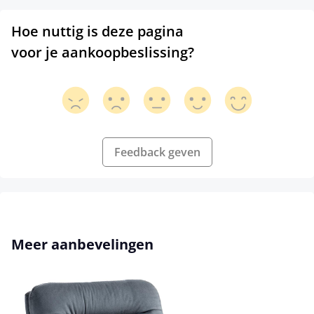
Hoe nuttig is deze pagina
voor je aankoopbeslissing?
Feedback geven
Productgalerij overslaan
Meer aanbevelingen