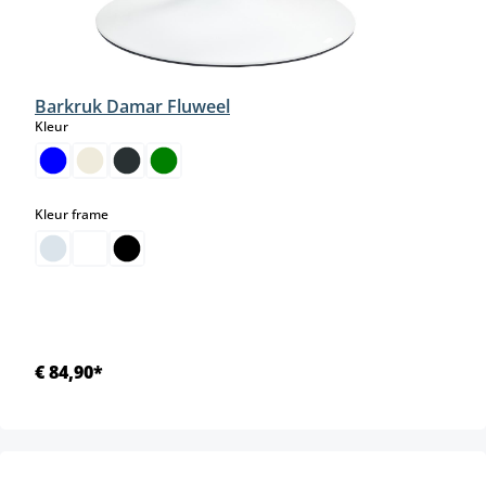
Barkruk Damar Fluweel
select
Kleur
select
Kleur frame
€ 84,90*