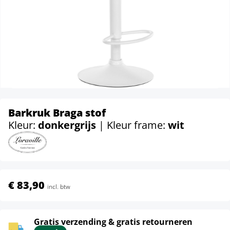
Barkruk Braga stof
Kleur:
donkergrijs
| Kleur frame:
wit
€ 83,90
incl. btw
Gratis verzending & gratis retourneren