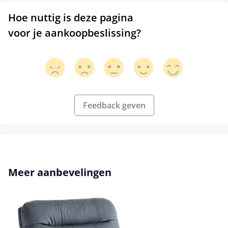
Hoe nuttig is deze pagina
voor je aankoopbeslissing?
Feedback geven
Productgalerij overslaan
Meer aanbevelingen