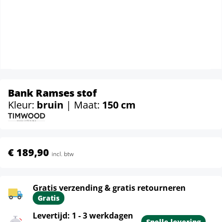
Bank Ramses stof
Kleur:
bruin
| Maat:
150 cm
€ 189,90
incl. btw
Gratis verzending & gratis retourneren
Gratis
Levertijd: 1 - 3 werkdagen
Snelle levering