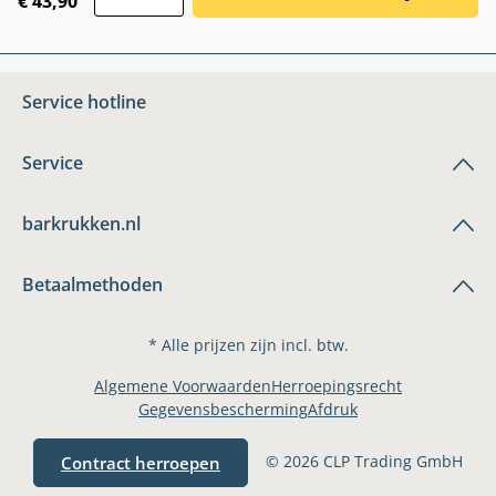
€ 43,90
Service hotline
Service
barkrukken.nl
Betaalmethoden
* Alle prijzen zijn incl. btw.
Algemene Voorwaarden
Herroepingsrecht
Gegevensbescherming
Afdruk
© 2026 CLP Trading GmbH
Contract herroepen