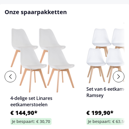
Onze spaarpakketten
Set van 6 eetkamer
Ramsey
4-delige set Linares
eetkamerstoelen
€ 144,90*
€ 199,90*
Je bespaart: € 30,70
Je bespaart: € 63,50