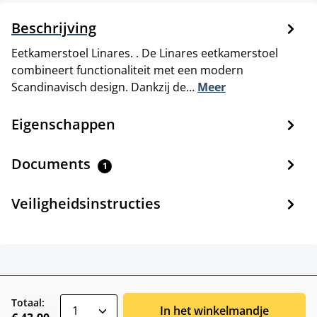
Beschrijving
Eetkamerstoel Linares. . De Linares eetkamerstoel
combineert functionaliteit met een modern
Scandinavisch design. Dankzij de…
Meer
Eigenschappen
Documents
1
Veiligheidsinstructies
zentheme.component.product.quantitySele
Totaal:
In het winkelmandje