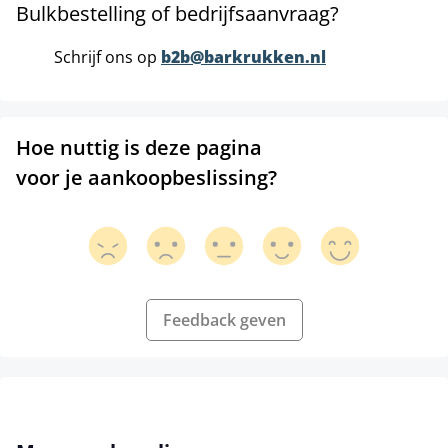
Bulkbestelling of bedrijfsaanvraag?
Schrijf ons op
b2b@barkrukken.nl
Hoe nuttig is deze pagina
voor je aankoopbeslissing?
Feedback geven
Productgalerij overslaan