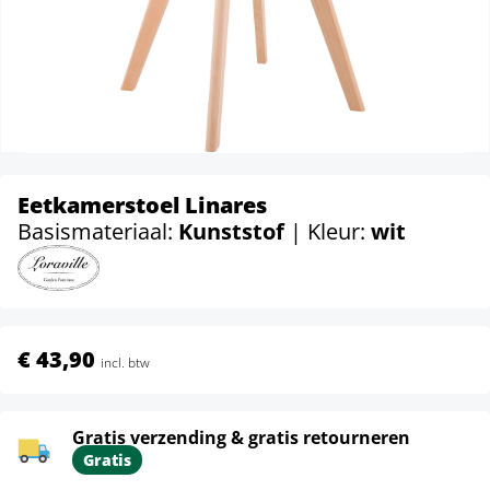
Eetkamerstoel Linares
Basismateriaal:
Kunststof
| Kleur:
wit
€ 43,90
incl. btw
Gratis verzending & gratis retourneren
Gratis