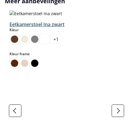
Meer aanbevelingen
Eetkamerstoel Ina zwart
select
Kleur
+
1
select
Kleur frame