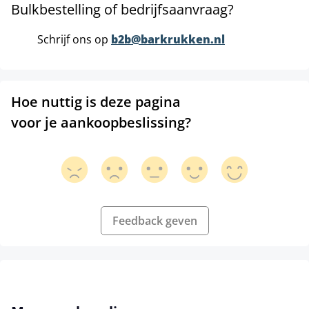
Bulkbestelling of bedrijfsaanvraag?
Schrijf ons op
b2b@barkrukken.nl
Hoe nuttig is deze pagina
voor je aankoopbeslissing?
Feedback geven
Productgalerij overslaan