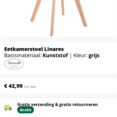
Eetkamerstoel Linares
Basismateriaal:
Kunststof
| Kleur:
grijs
€ 42,90
incl. btw
Gratis verzending & gratis retourneren
Gratis