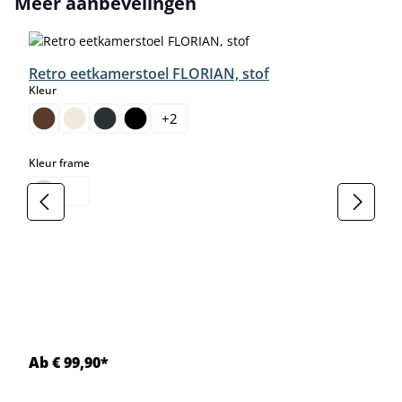
Meer aanbevelingen
Retro eetkamerstoel FLORIAN, stof
select
Kleur
+
2
select
Kleur frame
Ab € 99,90*