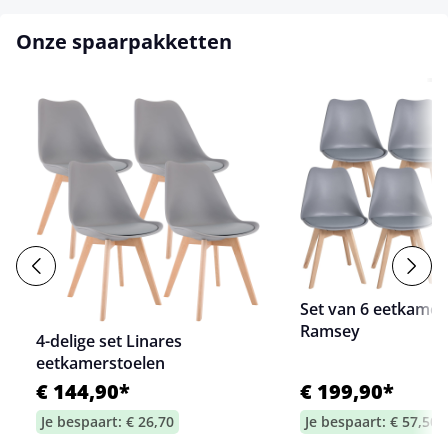
Onze spaarpakketten
Set van 6 eetkamer
Ramsey
4-delige set Linares
eetkamerstoelen
€ 144,90*
€ 199,90*
Je bespaart: € 26,70
Je bespaart: € 57,50