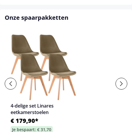
Onze spaarpakketten
4-delige set Linares
eetkamerstoelen
€ 179,90*
Je bespaart: € 31,70