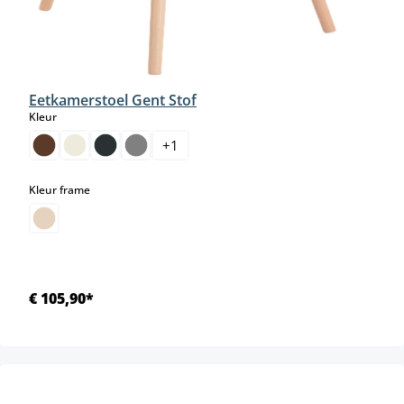
Eetkamerstoel Gent Stof
select
Kleur
+
1
select
Kleur frame
€ 105,90*