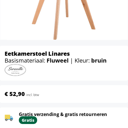
Eetkamerstoel Linares
Basismateriaal:
Fluweel
| Kleur:
bruin
€ 52,90
incl. btw
Gratis verzending & gratis retourneren
Gratis